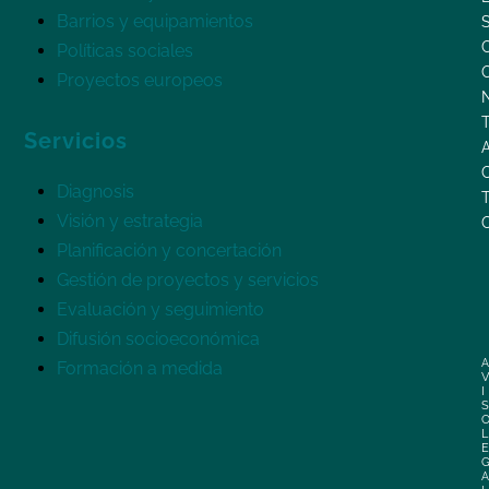
Barrios y equipamientos
Políticas sociales
Proyectos europeos
Servicios
Diagnosis
Visión y estrategia
Planificación y concertación
Gestión de proyectos y servicios
Evaluación y seguimiento
Difusión socioeconómica
A
Formación a medida
V
I
S
L
E
A