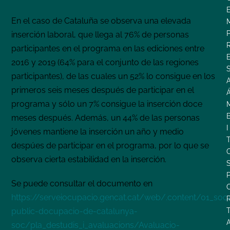
En el caso de Cataluña se observa una elevada
inserción laboral, que llega al 76% de personas
participantes en el programa en las ediciones entre
2016 y 2019 (64% para el conjunto de las regiones
participantes), de las cuales un 52% lo consigue en los
primeros seis meses después de participar en el
programa y sólo un 7% consigue la inserción doce
meses después. Además, un 44% de las personas
I
jóvenes mantiene la inserción un año y medio
despúes de participar en el programa, por lo que se
observa cierta estabilidad en la inserción.
Se puede consultar el documento en
https://serveiocupacio.gencat.cat/web/.content/01_soc
public-docupacio-de-catalunya-
soc/pla_destudis_i_avaluacions/Avaluacio-