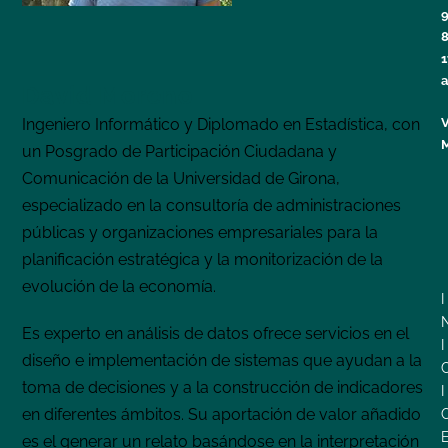
9
1
a
David Moreno
Ingeniero Informático y Diplomado en Estadística, con
un Posgrado de Participación Ciudadana y
Comunicación de la Universidad de Girona,
especializado en la consultoría de administraciones
públicas y organizaciones empresariales para la
planificación estratégica y la monitorización de la
evolución de la economía.
I
Es experto en análisis de datos ofrece servicios en el
I
diseño e implementación de sistemas que ayudan a la
toma de decisiones y a la construcción de indicadores
I
en diferentes ámbitos. Su aportación de valor añadido
es el generar un relato basándose en la interpretación